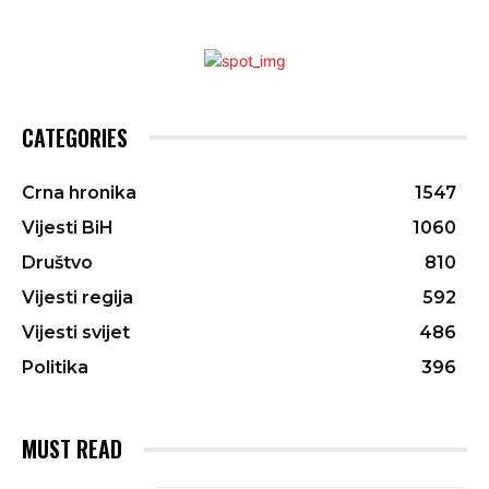
CATEGORIES
Crna hronika
1547
Vijesti BiH
1060
Društvo
810
Vijesti regija
592
Vijesti svijet
486
Politika
396
MUST READ