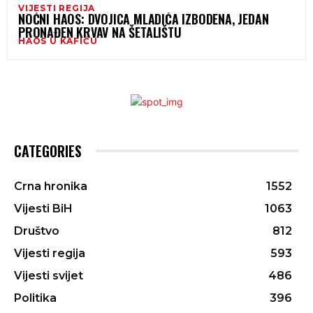
VIJESTI REGIJA
NOĆNI HAOS: DVOJICA MLADIĆA IZBODENA, JEDAN
PRONAĐEN KRVAV NA ŠETALIŠTU
HAOS U KAFIĆU
CATEGORIES
Crna hronika
1552
Vijesti BiH
1063
Društvo
812
Vijesti regija
593
Vijesti svijet
486
Politika
396