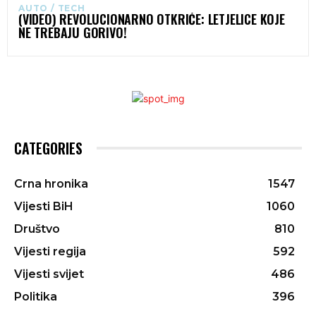
AUTO / TECH
(VIDEO) REVOLUCIONARNO OTKRIĆE: LETJELICE KOJE
NE TREBAJU GORIVO!
CATEGORIES
Crna hronika
1547
Vijesti BiH
1060
Društvo
810
Vijesti regija
592
Vijesti svijet
486
Politika
396