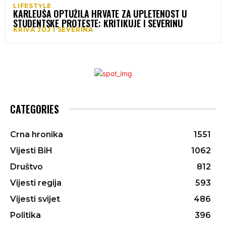
LIFESTYLE
KARLEUŠA OPTUŽILA HRVATE ZA UPLETENOST U
STUDENTSKE PROTESTE: KRITIKUJE I SEVERINU
KRIVA JOJ I SEVERINA
CATEGORIES
Crna hronika
1551
Vijesti BiH
1062
Društvo
812
Vijesti regija
593
Vijesti svijet
486
Politika
396