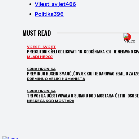
Vijesti svijet
486
Politika
396
MUST READ
VIJESTI SVIJET
PREDSJEDNIK ŽELI ODLIKOVATI 16-GODIŠNJAKA KOJI JE NEDAVNO S
MLADI HEROJ
CRNA HRONIKA
PREMINUO HUSEIN SMAJIĆ, ČOVJEK KOJI JE DAROVAO ZEMLJU ZA I
PREMINUO VELIKI HUMANISTA
CRNA HRONIKA
TRI VOZILA UČESTVOVALA U SUDARU KOD MOSTARA: ČETIRI OSOBE 
NESREĆA KOD MOSTARA