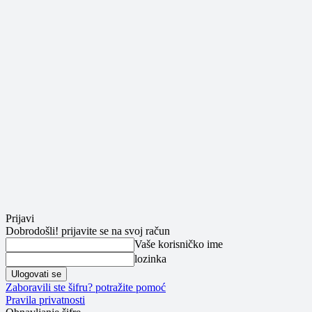
Prijavi
Dobrodošli! prijavite se na svoj račun
Vaše korisničko ime
lozinka
Zaboravili ste šifru? potražite pomoć
Pravila privatnosti