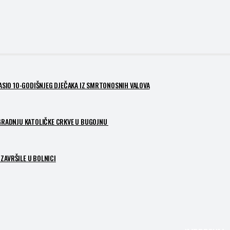
PASIO 10-GODIŠNJEG DJEČAKA IZ SMRTONOSNIH VALOVA
ZGRADNJU KATOLIČKE CRKVE U BUGOJNU
ZAVRŠILE U BOLNICI