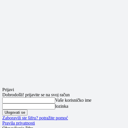
Prijavi
Dobrodošli! prijavite se na svoj račun
Vaše korisničko ime
lozinka
Zaboravili ste šifru? potražite pomoć
Pravila privatnosti