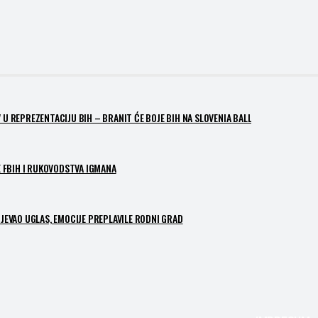
 U REPREZENTACIJU BIH – BRANIT ĆE BOJE BIH NA SLOVENIA BALL
 FBIH I RUKOVODSTVA IGMANA
PJEVAO UGLAS, EMOCIJE PREPLAVILE RODNI GRAD