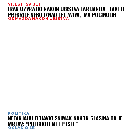
VIJESTI SVIJET
IRAN UZVRATIO NAKON UBISTVA LARIJANIJA: RAKETE
PREKRILE NEBO IZNAD TEL AVIVA, IMA POGINULIH
ODMAZDA NAKON UBISTVA
POLITIKA
NETANJAHU OBJAVIO SNIMAK NAKON GLASINA DA JE
MRTAV: “PREBROJI MI I PRSTE”
OGLASIO SE