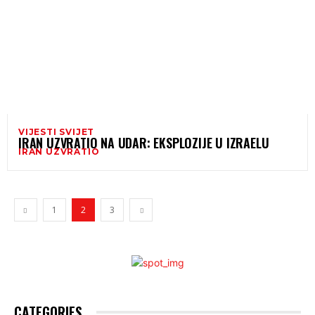
VIJESTI SVIJET
IRAN UZVRATIO NA UDAR: EKSPLOZIJE U IZRAELU
IRAN UZVRATIO
1
2
3
CATEGORIES