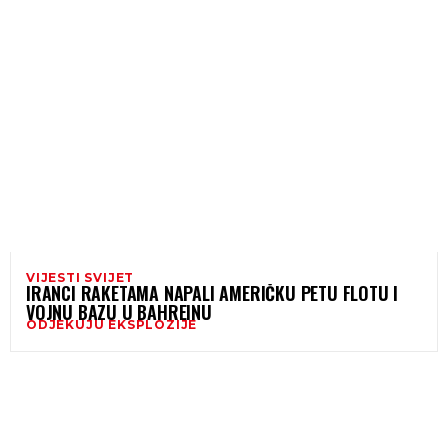
VIJESTI SVIJET
IRANCI RAKETAMA NAPALI AMERIČKU PETU FLOTU I
VOJNU BAZU U BAHREINU
ODJEKUJU EKSPLOZIJE