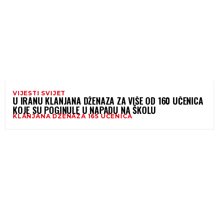
VIJESTI SVIJET
U IRANU KLANJANA DŽENAZA ZA VIŠE OD 160 UČENICA
KOJE SU POGINULE U NAPADU NA ŠKOLU
KLANJANA DŽENAZA 165 UČENICA