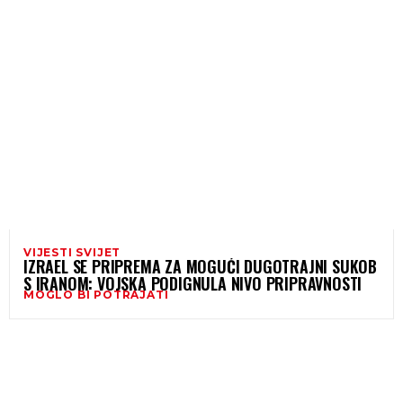
VIJESTI SVIJET
IZRAEL SE PRIPREMA ZA MOGUĆI DUGOTRAJNI SUKOB
S IRANOM: VOJSKA PODIGNULA NIVO PRIPRAVNOSTI
MOGLO BI POTRAJATI