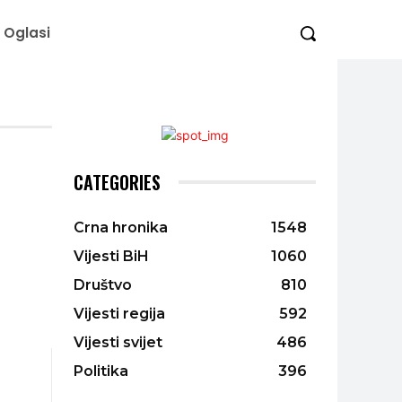
Oglasi
CATEGORIES
Crna hronika
1548
Vijesti BiH
1060
Društvo
810
Vijesti regija
592
Vijesti svijet
486
Politika
396