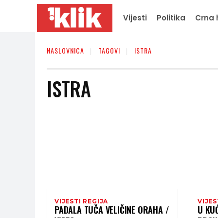
Vijesti
Politika
Crna 
NASLOVNICA
TAGOVI
ISTRA
ISTRA
VIJESTI REGIJA
VIJES
PADALA TUČA VELIČINE ORAHA /
U KU