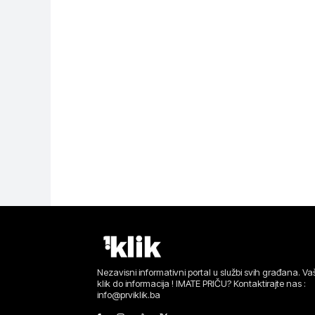
Nezavisni informativni portal u službi svih građana. Vaš
klik do informacija ! IMATE PRIČU? Kontaktirajte nas :
info@prviklik.ba