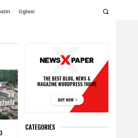
azin
Oglasi
CATEGORIES
O