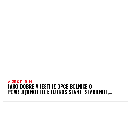
VIJESTI BIH
JAKO DOBRE VIJESTI IZ OPĆE BOLNICE O
POVRIJEĐENOJ ELLI: JUTROS STANJE STABILNIJE,
POBOLJŠAVA SE