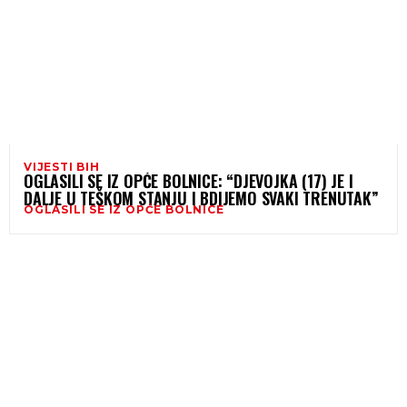
VIJESTI BIH
OGLASILI SE IZ OPĆE BOLNICE: “DJEVOJKA (17) JE I
DALJE U TEŠKOM STANJU I BDIJEMO SVAKI TRENUTAK”
OGLASILI SE IZ OPĆE BOLNICE