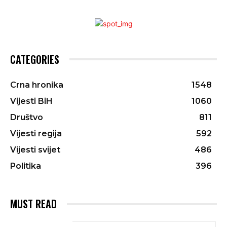
CATEGORIES
Crna hronika
1548
Vijesti BiH
1060
Društvo
811
Vijesti regija
592
Vijesti svijet
486
Politika
396
MUST READ