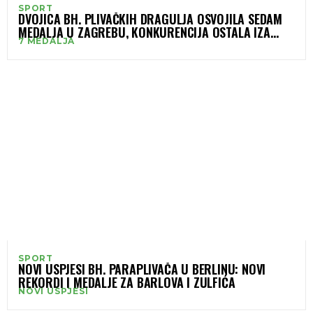
SPORT
DVOJICA BH. PLIVAČKIH DRAGULJA OSVOJILA SEDAM
MEDALJA U ZAGREBU, KONKURENCIJA OSTALA IZA
7 MEDALJA
NJIH
SPORT
NOVI USPJESI BH. PARAPLIVAČA U BERLINU: NOVI
REKORDI I MEDALJE ZA BARLOVA I ZULFIĆA
NOVI USPJESI