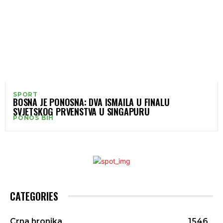
SPORT
BOSNA JE PONOSNA: DVA ISMAILA U FINALU
SVJETSKOG PRVENSTVA U SINGAPURU
PONOS BIH
CATEGORIES
Crna hronika
1546