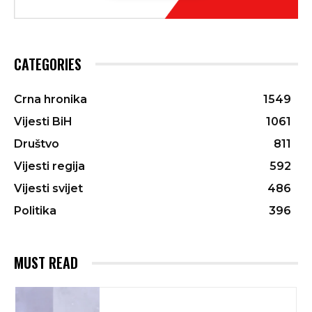
CATEGORIES
Crna hronika
1549
Vijesti BiH
1061
Društvo
811
Vijesti regija
592
Vijesti svijet
486
Politika
396
MUST READ