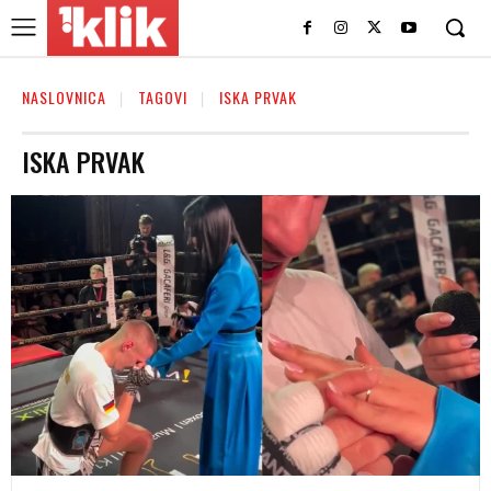
NASLOVNICA
TAGOVI
ISKA PRVAK
ISKA PRVAK