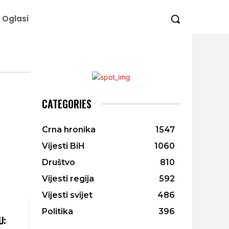
Oglasi
CATEGORIES
Crna hronika
1547
Vijesti BiH
1060
Društvo
810
Vijesti regija
592
Vijesti svijet
486
Politika
396
U: