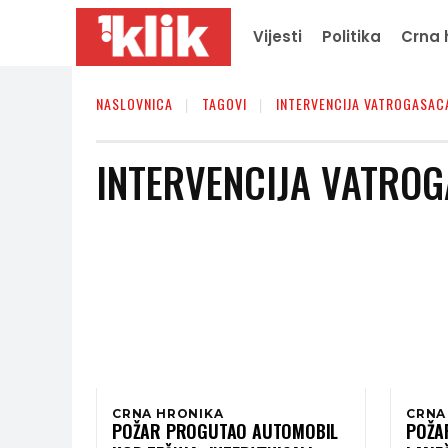
Vijesti
Politika
Crna 
NASLOVNICA
TAGOVI
INTERVENCIJA VATROGASAC
INTERVENCIJA VATRO
CRNA HRONIKA
CRNA
POŽAR PROGUTAO AUTOMOBIL
POŽA