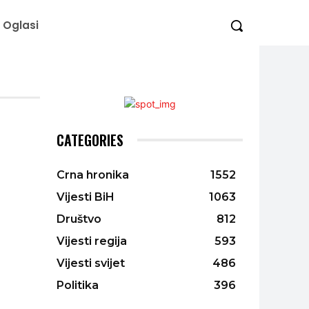
Oglasi
CATEGORIES
Crna hronika
1552
Vijesti BiH
1063
Društvo
812
Vijesti regija
593
Vijesti svijet
486
Politika
396