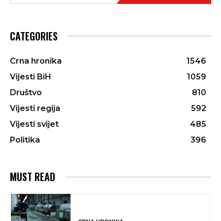
CATEGORIES
Crna hronika
1546
Vijesti BiH
1059
Društvo
810
Vijesti regija
592
Vijesti svijet
485
Politika
396
MUST READ