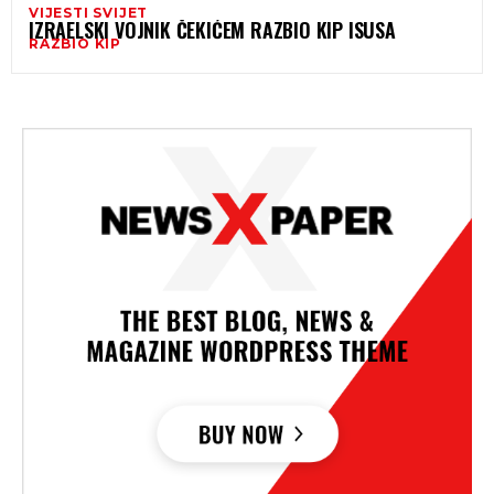
VIJESTI SVIJET
IZRAELSKI VOJNIK ČEKIĆEM RAZBIO KIP ISUSA
RAZBIO KIP