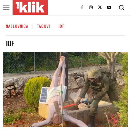
NASLOVNICA
TAGOVI
IDF
IDF