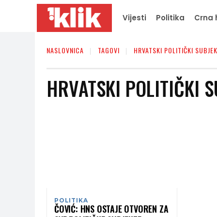
Vijesti
Politika
Crna 
NASLOVNICA
TAGOVI
HRVATSKI POLITIČKI SUBJEK
HRVATSKI POLITIČKI S
POLITIKA
ČOVIĆ: HNS OSTAJE OTVOREN ZA