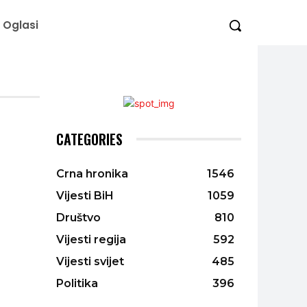
Oglasi
CATEGORIES
Crna hronika
1546
Vijesti BiH
1059
Društvo
810
Vijesti regija
592
Vijesti svijet
485
Politika
396