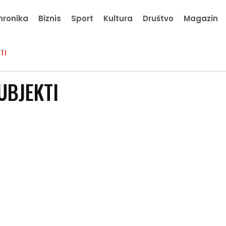
hronika
Biznis
Sport
Kultura
Društvo
Magazin
TI
UBJEKTI