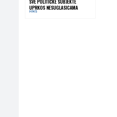
SVE POLITIČKE SUBJEKTE
UPRKOS NESUGLASICAMA
HNS