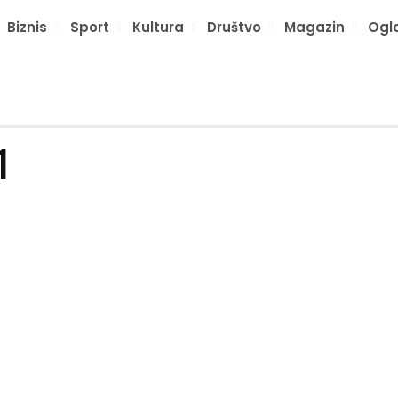
Biznis
Sport
Kultura
Društvo
Magazin
Ogl
1