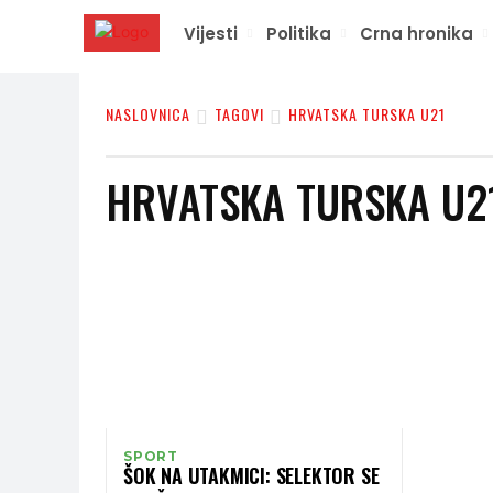
Vijesti
Politika
Crna hronika
NASLOVNICA
TAGOVI
HRVATSKA TURSKA U21
HRVATSKA TURSKA U2
SPORT
ŠOK NA UTAKMICI: SELEKTOR SE