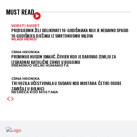
MUST READ
VIJESTI SVIJET
PREDSJEDNIK ŽELI ODLIKOVATI 16-GODIŠNJAKA KOJI JE NEDAVNO SPASIO
10-GODIŠNJEG DJEČAKA IZ SMRTONOSNIH VALOVA
MLADI HEROJ
CRNA HRONIKA
PREMINUO HUSEIN SMAJIĆ, ČOVJEK KOJI JE DAROVAO ZEMLJU ZA
IZGRADNJU KATOLIČKE CRKVE U BUGOJNU
PREMINUO VELIKI HUMANISTA
CRNA HRONIKA
TRI VOZILA UČESTVOVALA U SUDARU KOD MOSTARA: ČETIRI OSOBE
ZAVRŠILE U BOLNICI
NESREĆA KOD MOSTARA