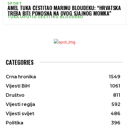
SPORT
AMEL TUKA ČESTITAO MARINU BLOUDEKU: “HRVATSKA
TREBA BITI PONOSNA NA OVOG SJAJNOG MOMKA”
TUKA UPUTIO ČESTITKU BLOUDEKU
CATEGORIES
Crna hronika
1549
Vijesti BiH
1061
Društvo
811
Vijesti regija
592
Vijesti svijet
486
Politika
396