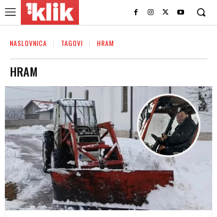
NASLOVNICA
TAGOVI
HRAM
HRAM