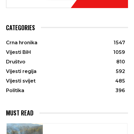
CATEGORIES
Crna hronika
1547
Vijesti BiH
1059
Društvo
810
Vijesti regija
592
Vijesti svijet
485
Politika
396
MUST READ