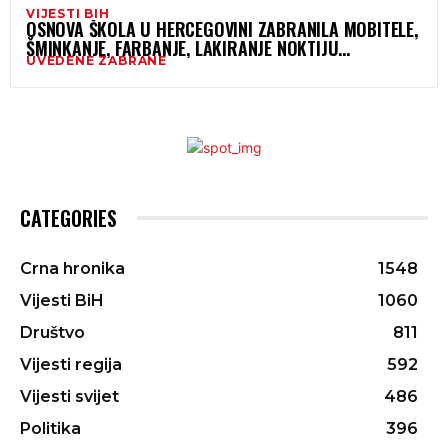
VIJESTI BIH
OSNOVA ŠKOLA U HERCEGOVINI ZABRANILA MOBITELE,
ŠMINKANJE, FARBANJE, LAKIRANJE NOKTIJU…
UVEDENE ZABRANE
CATEGORIES
Crna hronika
1548
Vijesti BiH
1060
Društvo
811
Vijesti regija
592
Vijesti svijet
486
Politika
396