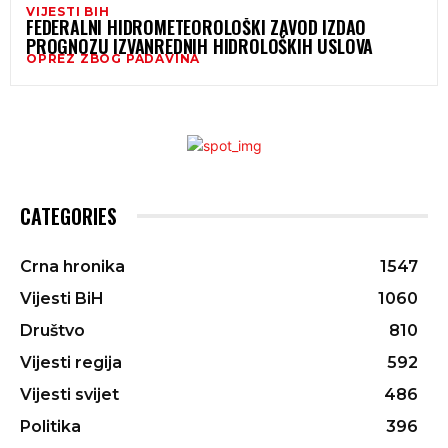
VIJESTI BIH
FEDERALNI HIDROMETEOROLOŠKI ZAVOD IZDAO
PROGNOZU IZVANREDNIH HIDROLOŠKIH USLOVA
OPREZ ZBOG PADAVINA
CATEGORIES
Crna hronika
1547
Vijesti BiH
1060
Društvo
810
Vijesti regija
592
Vijesti svijet
486
Politika
396