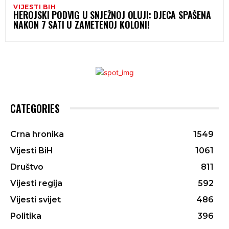
VIJESTI BIH
HEROJSKI PODVIG U SNJEŽNOJ OLUJI: DJECA SPAŠENA
NAKON 7 SATI U ZAMETENOJ KOLONI!
CATEGORIES
Crna hronika
1549
Vijesti BiH
1061
Društvo
811
Vijesti regija
592
Vijesti svijet
486
Politika
396