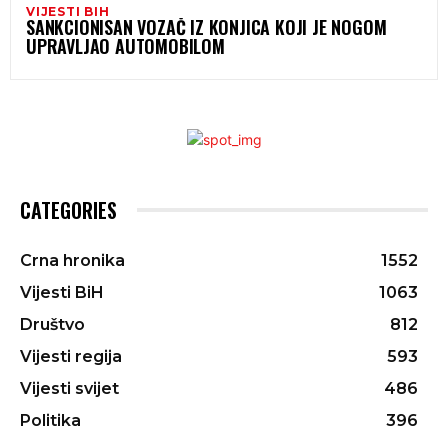
VIJESTI BIH
SANKCIONISAN VOZAČ IZ KONJICA KOJI JE NOGOM
UPRAVLJAO AUTOMOBILOM
CATEGORIES
Crna hronika
1552
Vijesti BiH
1063
Društvo
812
Vijesti regija
593
Vijesti svijet
486
Politika
396