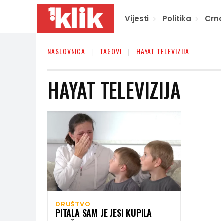
Vijesti
Politika
Crn
NASLOVNICA
TAGOVI
HAYAT TELEVIZIJA
HAYAT TELEVIZIJA
DRUŠTVO
PITALA SAM JE JESI KUPILA