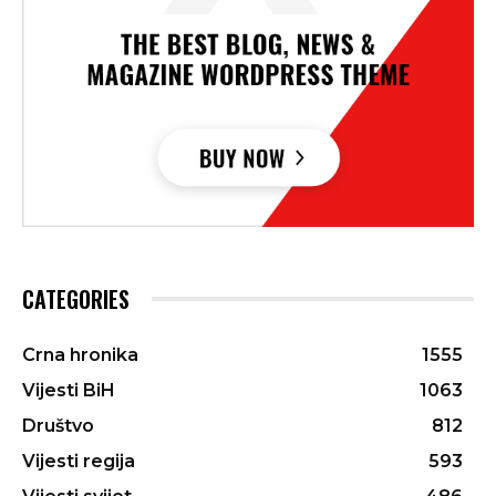
CATEGORIES
Crna hronika
1555
Vijesti BiH
1063
Društvo
812
Vijesti regija
593