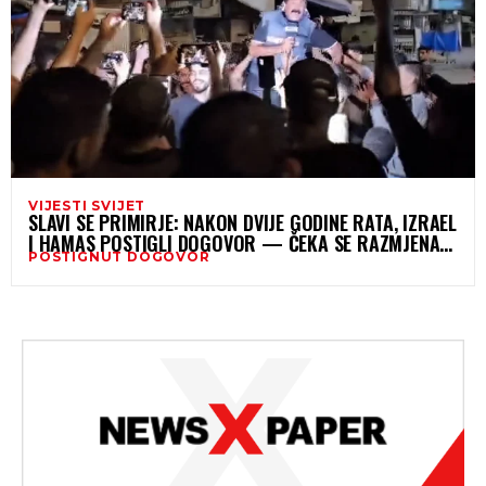
VIJESTI SVIJET
SLAVI SE PRIMIRJE: NAKON DVIJE GODINE RATA, IZRAEL
I HAMAS POSTIGLI DOGOVOR — ČEKA SE RAZMJENA
POSTIGNUT DOGOVOR
TALACA