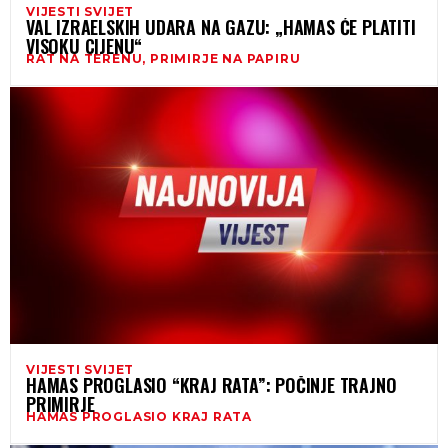
VIJESTI SVIJET
VAL IZRAELSKIH UDARA NA GAZU: „HAMAS ĆE PLATITI
VISOKU CIJENU“
RAT NA TERENU, PRIMIRJE NA PAPIRU
VIJESTI SVIJET
HAMAS PROGLASIO “KRAJ RATA”: POČINJE TRAJNO
PRIMIRJE
HAMAS PROGLASIO KRAJ RATA