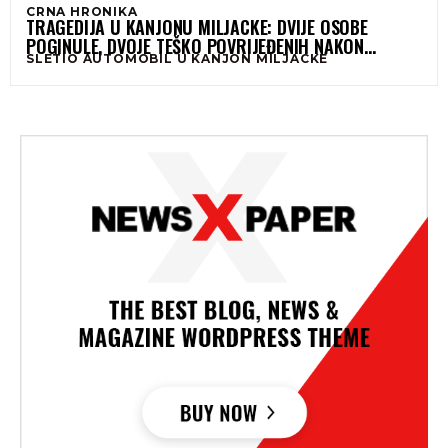
CRNA HRONIKA
TRAGEDIJA U KANJONU MILJACKE: DVIJE OSOBE
POGINULE, DVOJE TEŠKO POVRIJEĐENIH NAKON
SLETIO AUTOMOBIL U KANJON MILJACKE
SLIJETANJA AUTOMOBILA