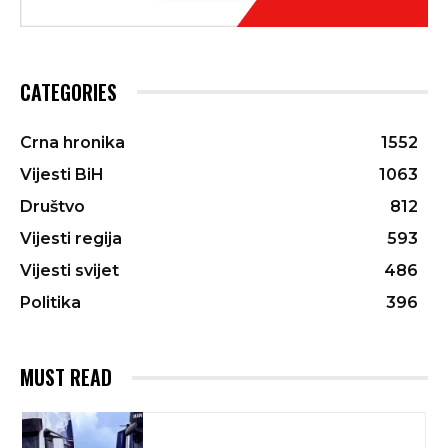
CATEGORIES
Crna hronika
1552
Vijesti BiH
1063
Društvo
812
Vijesti regija
593
Vijesti svijet
486
Politika
396
MUST READ