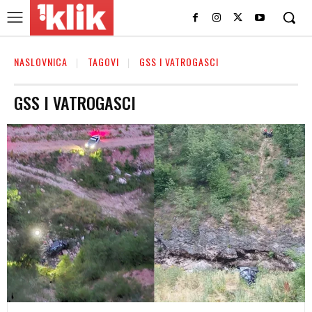
NASLOVNICA
TAGOVI
GSS I VATROGASCI
GSS I VATROGASCI