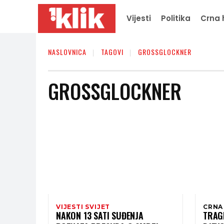
Vijesti
Politika
Crna 
NASLOVNICA
TAGOVI
GROSSGLOCKNER
GROSSGLOCKNER
VIJESTI SVIJET
CRNA
NAKON 13 SATI SUĐENJA
TRAGE