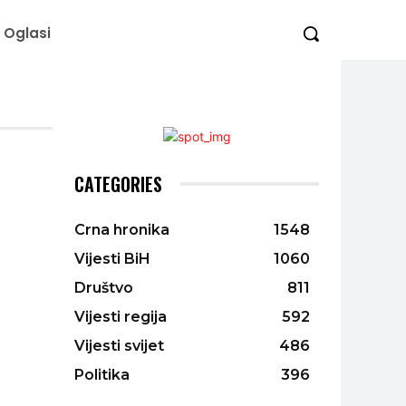
Oglasi
CATEGORIES
Crna hronika
1548
Vijesti BiH
1060
Društvo
811
Vijesti regija
592
Vijesti svijet
486
Politika
396