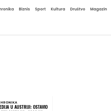
hronika
Biznis
Sport
Kultura
Društvo
Magazin
 HRONIKA
DIJA U AUSTRIJI: OSTAVIO