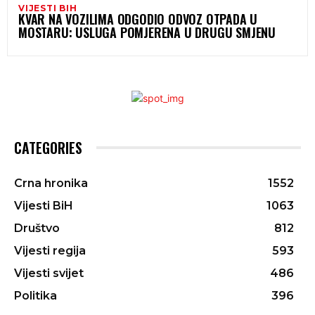
VIJESTI BIH
KVAR NA VOZILIMA ODGODIO ODVOZ OTPADA U
MOSTARU: USLUGA POMJERENA U DRUGU SMJENU
CATEGORIES
Crna hronika
1552
Vijesti BiH
1063
Društvo
812
Vijesti regija
593
Vijesti svijet
486
Politika
396