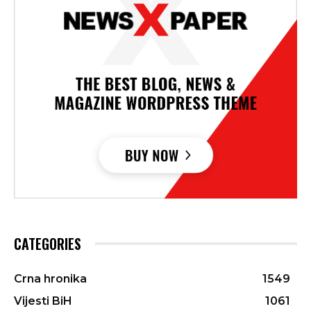
CATEGORIES
Crna hronika
1549
Vijesti BiH
1061