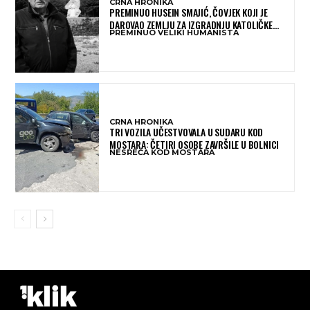
CRNA HRONIKA
PREMINUO HUSEIN SMAJIĆ, ČOVJEK KOJI JE
DAROVAO ZEMLJU ZA IZGRADNJU KATOLIČKE
PREMINUO VELIKI HUMANISTA
CRKVE U BUGOJNU
CRNA HRONIKA
TRI VOZILA UČESTVOVALA U SUDARU KOD
MOSTARA: ČETIRI OSOBE ZAVRŠILE U BOLNICI
NESREĆA KOD MOSTARA