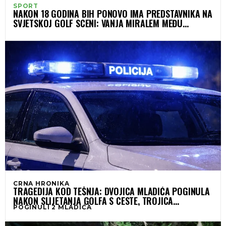
SPORT
NAKON 18 GODINA BIH PONOVO IMA PREDSTAVNIKA NA
SVJETSKOJ GOLF SCENI: VANJA MIRALEM MEĐU
NAJBOLJIM JUNIORIMA
CRNA HRONIKA
TRAGEDIJA KOD TEŠNJA: DVOJICA MLADIĆA POGINULA
NAKON SLIJETANJA GOLFA S CESTE, TROJICA
POGINULI 2 MLADIĆA
POVRIJEĐENA