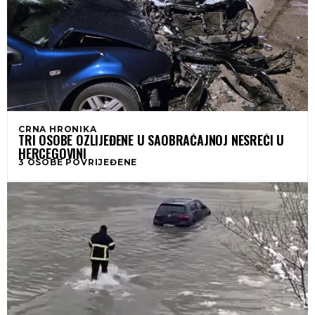
CRNA HRONIKA
TRI OSOBE OZLIJEĐENE U SAOBRAĆAJNOJ NESREĆI U
HERCEGOVINI
3 OSOBE POVRIJEĐENE