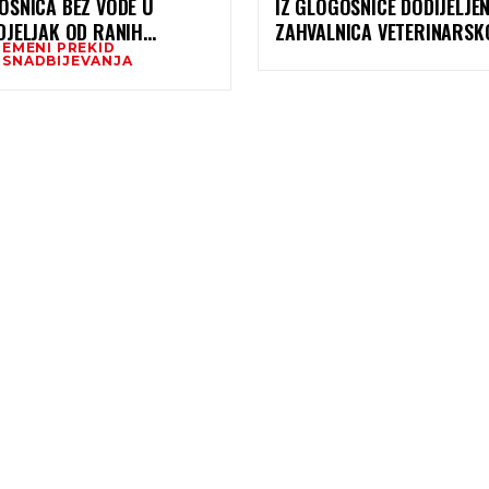
OŠNICA BEZ VODE U
IZ GLOGOŠNICE DODIJELJE
DJELJAK OD RANIH
ZAHVALNICA VETERINARSK
REMENI PREKID
NJIH SATI
FAKULTETA UNIVERZITETA 
SNADBIJEVANJA
SARAJEVU