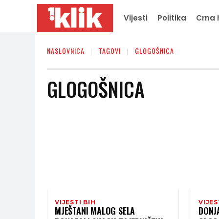
Vijesti
Politika
Crna 
NASLOVNICA
TAGOVI
GLOGOŠNICA
GLOGOŠNICA
VIJESTI BIH
VIJES
MJEŠTANI MALOG SELA
DONJA