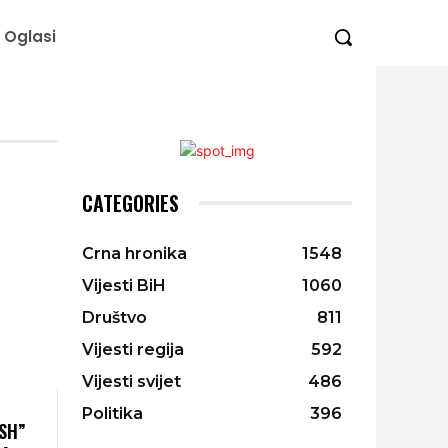
Oglasi
CATEGORIES
Crna hronika
1548
Vijesti BiH
1060
Društvo
811
Vijesti regija
592
Vijesti svijet
486
Politika
396
ISH”