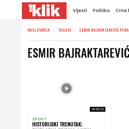
Vijesti
Politika
Crna 
NASLOVNICA
TAGOVI
ESMIR BAJRAKTAREVIĆ PENA
ESMIR BAJRAKTAREVIĆ
00:00:50
SPORT
HISTORIJSKI TRENUTAK: