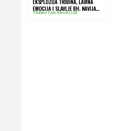
EKSPLOZIJA TRIBINA, LAVINA
EMOCIJA I SLAVLJE BH. NAVIJAČA
TRENUTAK ERUPCIJE
(VIDEO)