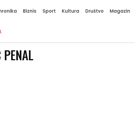
hronika
Biznis
Sport
Kultura
Društvo
Magazin
L
 PENAL