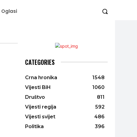
Oglasi
CATEGORIES
Crna hronika
1548
Vijesti BiH
1060
Društvo
811
Vijesti regija
592
Vijesti svijet
486
Politika
396