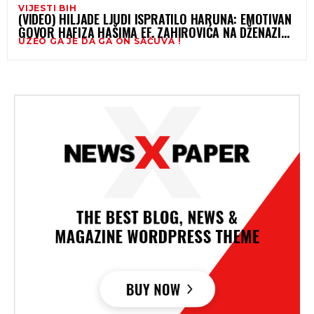
VIJESTI BIH
(VIDEO) HILJADE LJUDI ISPRATILO HARUNA: EMOTIVAN
GOVOR HAFIZA HAŠIMA EF. ZAHIROVIĆA NA DŽENAZI
UZEO GA JE DA GA ON SAČUVA !
SVOME SINU