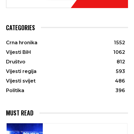
CATEGORIES
Crna hronika
1552
Vijesti BiH
1062
Društvo
812
Vijesti regija
593
Vijesti svijet
486
Politika
396
MUST READ