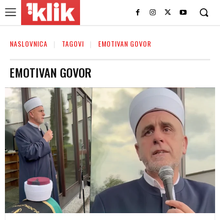
NASLOVNICA
TAGOVI
EMOTIVAN GOVOR
EMOTIVAN GOVOR