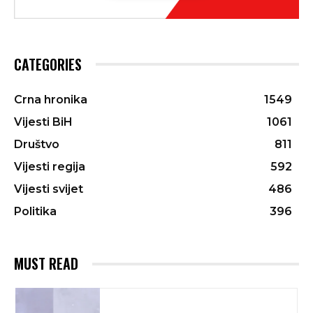
CATEGORIES
Crna hronika
1549
Vijesti BiH
1061
Društvo
811
Vijesti regija
592
Vijesti svijet
486
Politika
396
MUST READ