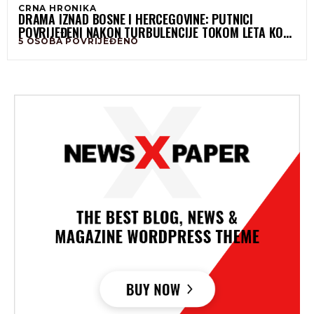
CRNA HRONIKA
DRAMA IZNAD BOSNE I HERCEGOVINE: PUTNICI
POVRIJEĐENI NAKON TURBULENCIJE TOKOM LETA KOD
5 OSOBA POVRIJEĐENO
SARAJEVA