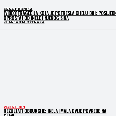
CRNA HRONIKA
(VIDEO)TRAGEDIJA KOJA JE POTRESLA CIJELU BIH: POSLJEDN
OPROŠTAJ OD INELE I NJENOG SINA
KLANJANJA DŽENAZA
VIJESTI BIH
REZULTATI OBDUKCIJE: INELA IMALA DVIJE POVREDE NA
GLAVI…