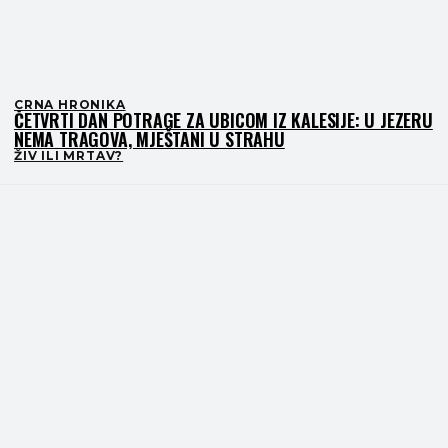
CRNA HRONIKA
ČETVRTI DAN POTRAGE ZA UBICOM IZ KALESIJE: U JEZERU
NEMA TRAGOVA, MJEŠTANI U STRAHU
ŽIV ILI MRTAV?