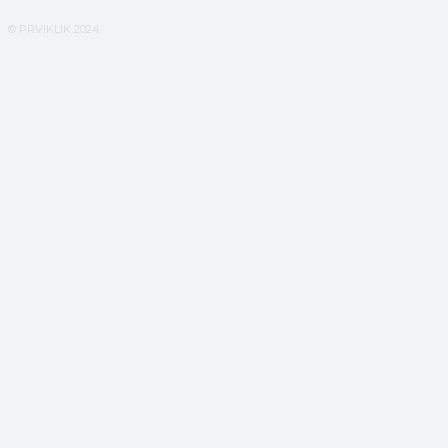
© PRVIKLIK 2024