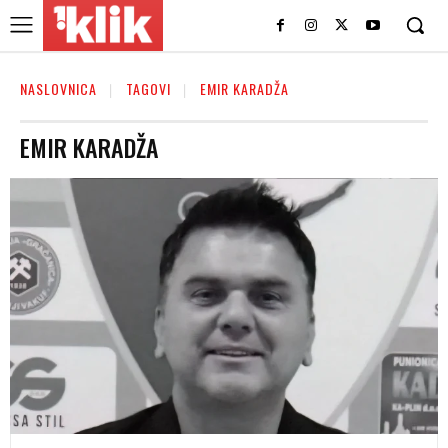
NASLOVNICA
TAGOVI
EMIR KARADŽA
EMIR KARADŽA