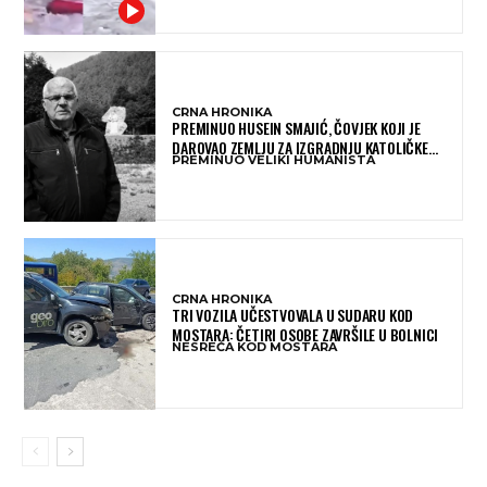
CRNA HRONIKA
PREMINUO HUSEIN SMAJIĆ, ČOVJEK KOJI JE
DAROVAO ZEMLJU ZA IZGRADNJU KATOLIČKE
PREMINUO VELIKI HUMANISTA
CRKVE U BUGOJNU
CRNA HRONIKA
TRI VOZILA UČESTVOVALA U SUDARU KOD
MOSTARA: ČETIRI OSOBE ZAVRŠILE U BOLNICI
NESREĆA KOD MOSTARA