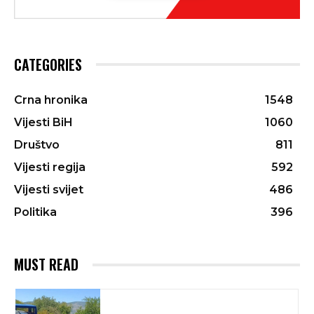
CATEGORIES
Crna hronika
1548
Vijesti BiH
1060
Društvo
811
Vijesti regija
592
Vijesti svijet
486
Politika
396
MUST READ