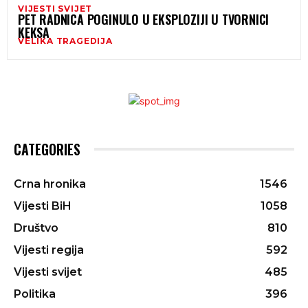
VIJESTI SVIJET
PET RADNICA POGINULO U EKSPLOZIJI U TVORNICI
KEKSA
VELIKA TRAGEDIJA
CATEGORIES
Crna hronika
1546
Vijesti BiH
1058
Društvo
810
Vijesti regija
592
Vijesti svijet
485
Politika
396