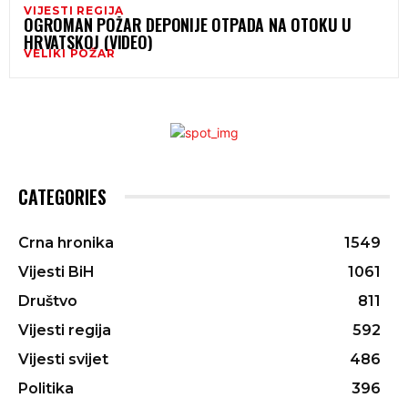
VIJESTI REGIJA
OGROMAN POŽAR DEPONIJE OTPADA NA OTOKU U
HRVATSKOJ (VIDEO)
VELIKI POŽAR
CATEGORIES
Crna hronika
1549
Vijesti BiH
1061
Društvo
811
Vijesti regija
592
Vijesti svijet
486
Politika
396