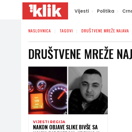
Vijesti
Politika
Crn
NASLOVNICA
TAGOVI
DRUŠTVENE MREŽE NAJAVA
DRUŠTVENE MREŽE NA
VIJESTI REGIJA
NAKON OBJAVE SLIKE BIVŠE SA