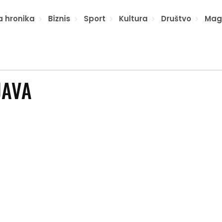
a hronika
Biznis
Sport
Kultura
Društvo
Mag
JAVA