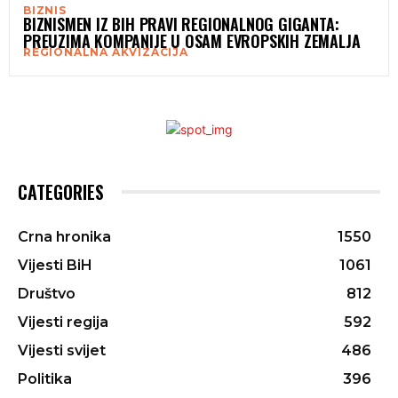
BIZNIS
BIZNISMEN IZ BIH PRAVI REGIONALNOG GIGANTA:
PREUZIMA KOMPANIJE U OSAM EVROPSKIH ZEMALJA
REGIONALNA AKVIZACIJA
CATEGORIES
Crna hronika
1550
Vijesti BiH
1061
Društvo
812
Vijesti regija
592
Vijesti svijet
486
Politika
396