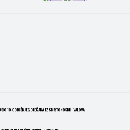
PASIO 10-GODIŠNJEG DJEČAKA IZ SMRTONOSNIH VALOVA