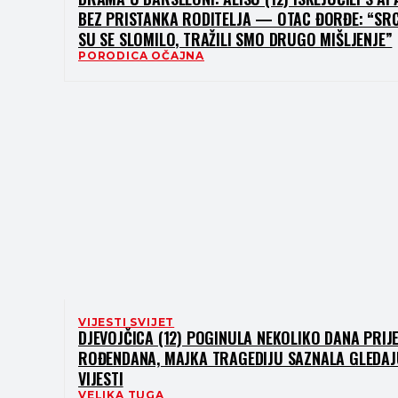
BEZ PRISTANKA RODITELJA — OTAC ĐORĐE: “SRC
SU SE SLOMILO, TRAŽILI SMO DRUGO MIŠLJENJE”
PORODICA OČAJNA
VIJESTI SVIJET
DJEVOJČICA (12) POGINULA NEKOLIKO DANA PRIJ
ROĐENDANA, MAJKA TRAGEDIJU SAZNALA GLEDAJ
VIJESTI
VELIKA TUGA