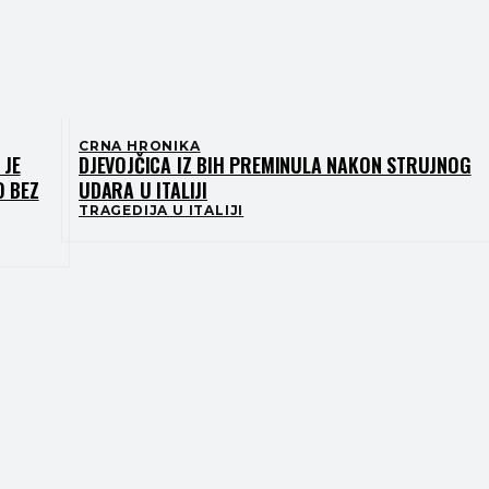
CRNA HRONIKA
 JE
DJEVOJČICA IZ BIH PREMINULA NAKON STRUJNOG
O BEZ
UDARA U ITALIJI
TRAGEDIJA U ITALIJI