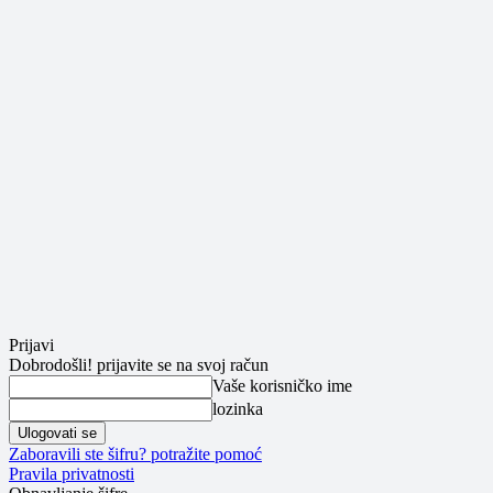
Prijavi
Dobrodošli! prijavite se na svoj račun
Vaše korisničko ime
lozinka
Zaboravili ste šifru? potražite pomoć
Pravila privatnosti