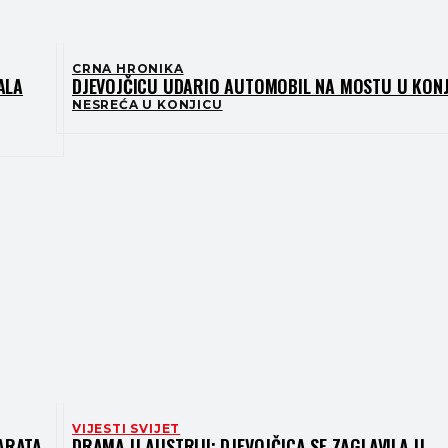
CRNA HRONIKA
ALA
DJEVOJČICU UDARIO AUTOMOBIL NA MOSTU U KON
NESREĆA U KONJICU
VIJESTI SVIJET
PARATA
DRAMA U AUSTRIJI: DJEVOJČICA SE ZAGLAVILA U