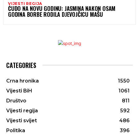
VIJESTI REGIJA
ČUDO NA NOVU GODINU: JASMINA NAKON OSAM
GODINA BORBE RODILA DJEVOJČICU MAŠU
CATEGORIES
Crna hronika
1550
Vijesti BiH
1061
Društvo
811
Vijesti regija
592
Vijesti svijet
486
Politika
396