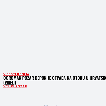
VIJESTI REGIJA
OGROMAN POŽAR DEPONIJE OTPADA NA OTOKU U HRVATSK
(VIDEO)
VELIKI POŽAR