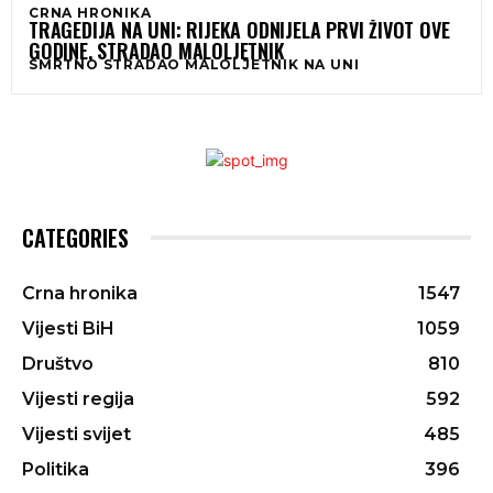
CRNA HRONIKA
TRAGEDIJA NA UNI: RIJEKA ODNIJELA PRVI ŽIVOT OVE
GODINE, STRADAO MALOLJETNIK
SMRTNO STRADAO MALOLJETNIK NA UNI
CATEGORIES
Crna hronika
1547
Vijesti BiH
1059
Društvo
810
Vijesti regija
592
Vijesti svijet
485
Politika
396