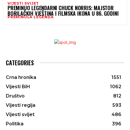
VIJESTI SVIJET
PREMINUO LEGENDARNI CHUCK NORRIS: MAJSTOR
BORILAČKIH VJEŠTINA I FILMSKA IKONA U 86. GODINI
PREMINULA LEGENDA
CATEGORIES
Crna hronika
1551
Vijesti BiH
1062
Društvo
812
Vijesti regija
593
Vijesti svijet
486
Politika
396