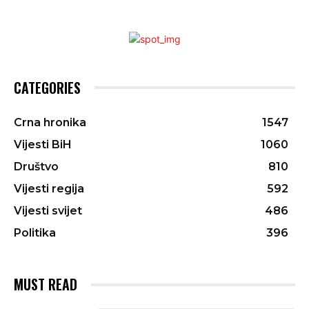
CATEGORIES
Crna hronika
1547
Vijesti BiH
1060
Društvo
810
Vijesti regija
592
Vijesti svijet
486
Politika
396
MUST READ