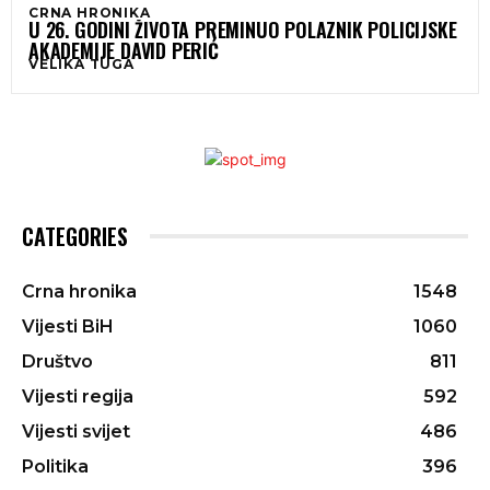
CRNA HRONIKA
U 26. GODINI ŽIVOTA PREMINUO POLAZNIK POLICIJSKE
AKADEMIJE DAVID PERIĆ
VELIKA TUGA
CATEGORIES
Crna hronika
1548
Vijesti BiH
1060
Društvo
811
Vijesti regija
592
Vijesti svijet
486
Politika
396