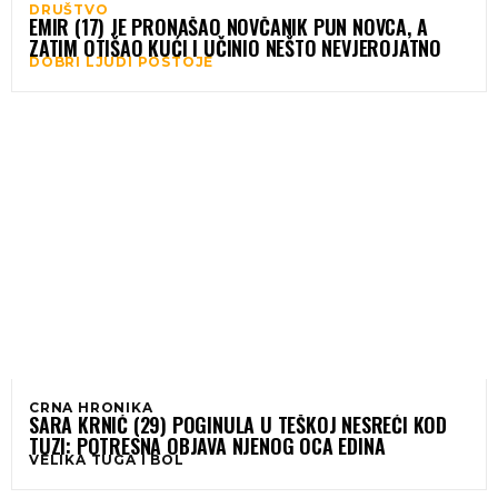
DRUŠTVO
EMIR (17) JE PRONAŠAO NOVČANIK PUN NOVCA, A
ZATIM OTIŠAO KUĆI I UČINIO NEŠTO NEVJEROJATNO
DOBRI LJUDI POSTOJE
CRNA HRONIKA
SARA KRNIĆ (29) POGINULA U TEŠKOJ NESREĆI KOD
TUZI: POTRESNA OBJAVA NJENOG OCA EDINA
VELIKA TUGA I BOL