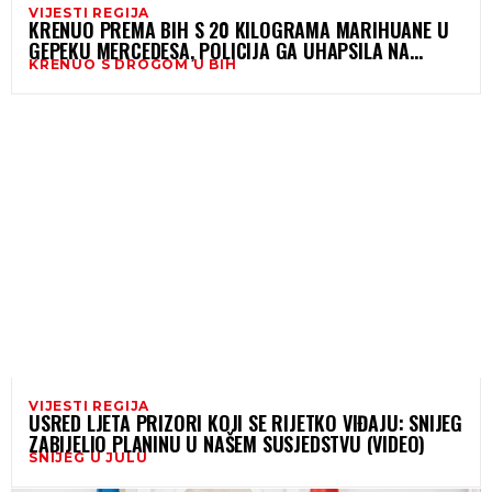
VIJESTI REGIJA
KRENUO PREMA BIH S 20 KILOGRAMA MARIHUANE U
GEPEKU MERCEDESA, POLICIJA GA UHAPSILA NA
KRENUO S DROGOM U BIH
GRANICI
VIJESTI REGIJA
USRED LJETA PRIZORI KOJI SE RIJETKO VIĐAJU: SNIJEG
ZABIJELIO PLANINU U NAŠEM SUSJEDSTVU (VIDEO)
SNIJEG U JULU