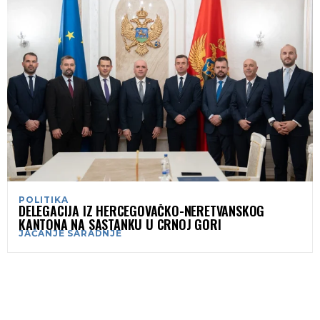
POLITIKA
DELEGACIJA IZ HERCEGOVAČKO-NERETVANSKOG
KANTONA NA SASTANKU U CRNOJ GORI
JAČANJE SARADNJE