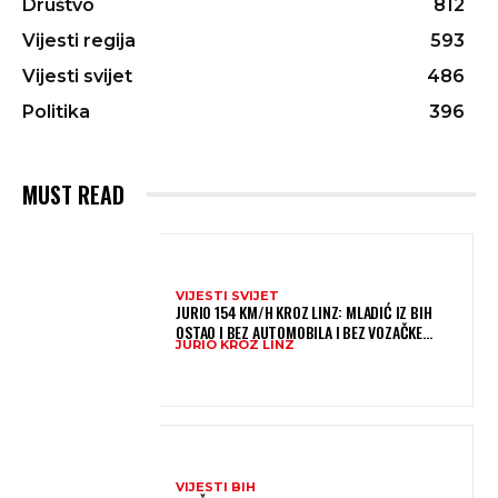
Društvo
812
Vijesti regija
593
Vijesti svijet
486
Politika
396
MUST READ
VIJESTI SVIJET
JURIO 154 KM/H KROZ LINZ: MLADIĆ IZ BIH
OSTAO I BEZ AUTOMOBILA I BEZ VOZAČKE
JURIO KROZ LINZ
DOZVOLE
VIJESTI BIH