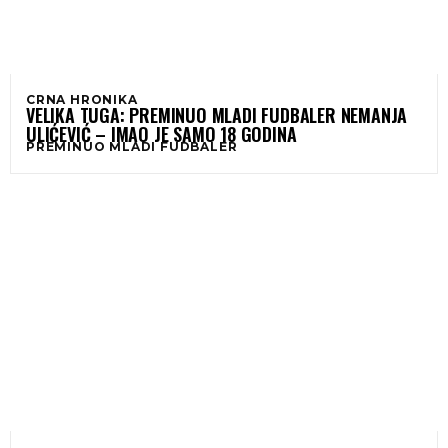
CRNA HRONIKA
VELIKA TUGA: PREMINUO MLADI FUDBALER NEMANJA
ULIĆEVIĆ – IMAO JE SAMO 18 GODINA
PREMINUO MLADI FUDBALER