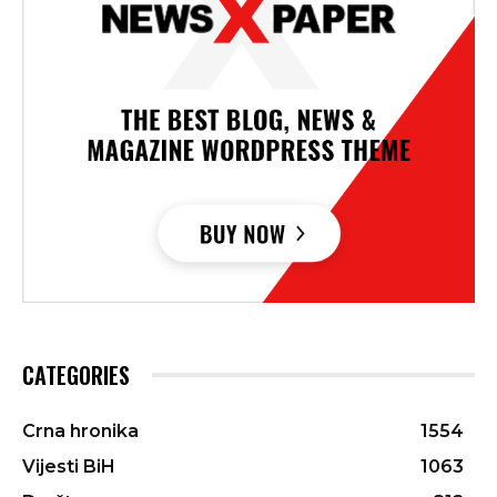
CATEGORIES
Crna hronika
1554
Vijesti BiH
1063