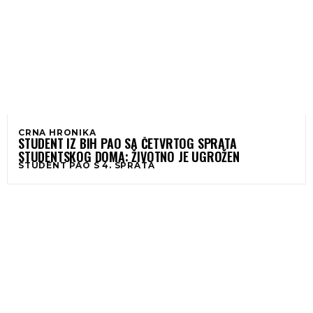
CRNA HRONIKA
STUDENT IZ BIH PAO SA ČETVRTOG SPRATA
STUDENTSKOG DOMA: ŽIVOTNO JE UGROŽEN
STUDENT PAO S 4. SPRATA