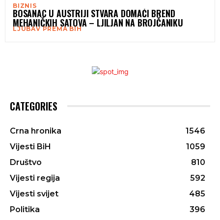
BIZNIS
BOSANAC U AUSTRIJI STVARA DOMAĆI BREND
MEHANIČKIH SATOVA – LJILJAN NA BROJČANIKU
LJUBAV PREMA BIH
CATEGORIES
Crna hronika
1546
Vijesti BiH
1059
Društvo
810
Vijesti regija
592
Vijesti svijet
485
Politika
396