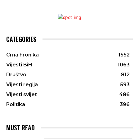
CATEGORIES
Crna hronika
1552
Vijesti BiH
1063
Društvo
812
Vijesti regija
593
Vijesti svijet
486
Politika
396
MUST READ